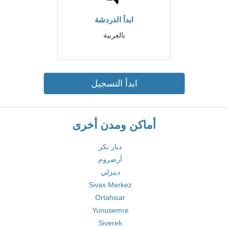
ابدأ الدردشة
بالعربية
ابدأ التسجيل
أماكن ومدن أخرى
ديار بكر
أرضروم
دينزلي
Sivas Merkez
Ortahisar
Yunusemre
Siverek