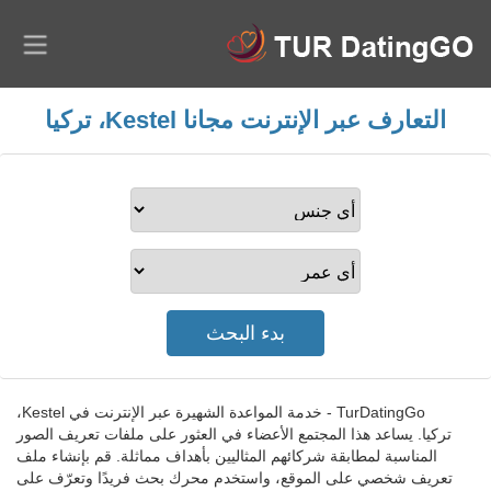
التعارف عبر الإنترنت مجانا Kestel، تركيا
TurDatingGo - خدمة المواعدة الشهيرة عبر الإنترنت في Kestel،
تركيا. يساعد هذا المجتمع الأعضاء في العثور على ملفات تعريف الصور
المناسبة لمطابقة شركائهم المثاليين بأهداف مماثلة. قم بإنشاء ملف
تعريف شخصي على الموقع، واستخدم محرك بحث فريدًا وتعرّف على