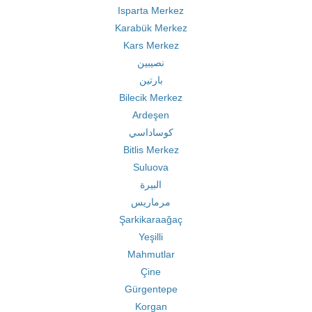
Isparta Merkez
Karabük Merkez
Kars Merkez
نصيبين
بارتين
Bilecik Merkez
Ardeşen
كوساداسي
Bitlis Merkez
Suluova
البيرة
مرماريس
Şarkikaraağaç
Yeşilli
Mahmutlar
Çine
Gürgentepe
Korgan