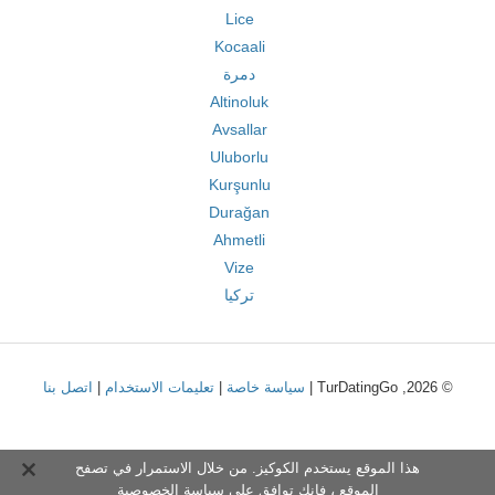
Lice
Kocaali
دمرة
Altinoluk
Avsallar
Uluborlu
Kurşunlu
Durağan
Ahmetli
Vize
تركيا
© 2026, TurDatingGo |
سياسة خاصة
|
تعليمات الاستخدام
|
اتصل بنا
هذا الموقع يستخدم الكوكيز. من خلال الاستمرار في تصفح
الموقع ، فإنك توافق على
سياسة الخصوصية