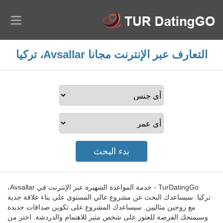
التعارف عبر الإنترنت مجانا Avsallar، تركيا
TurDatingGo - خدمة المواعدة الشهيرة عبر الإنترنت في Avsallar،
تركيا. سيساعدك البحث عن مشروع عالي المستوى على بناء علاقة جدية
مع زوجين مثاليين. سيساعدك المشروع على تكوين صداقات جديدة
وسيمنحك الفرصة للعثور على شخص مثير للاهتمام والدردشة. اختر من