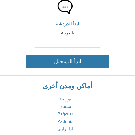
ابدأ الدردشة
بالعربية
ابدأ التسجيل
أماكن ومدن أخرى
بورصة
سيحان
Bağcılar
Akdeniz
آدابازاري