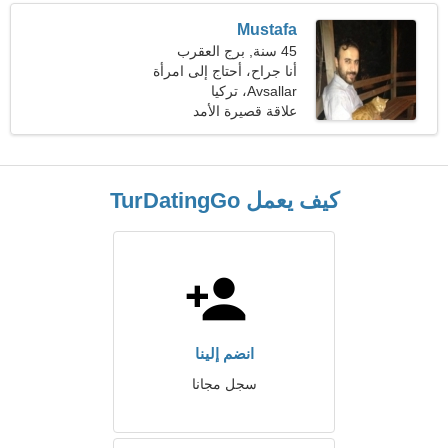
Mustafa
45 سنة, برج العقرب
أنا جراح، أحتاج إلى امرأة
رائعة
Avsallar، تركيا
علاقة قصيرة الأمد
كيف يعمل TurDatingGo
انضم إلينا
سجل مجانا