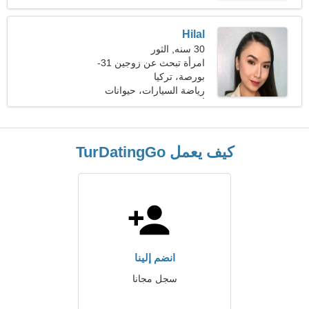
Hilal
30 سنه, الثور
امرأة تبحث عن زوجين 31-
38
بورصة، تركيا
رياضة السيارات، حيوانات
أليفة
كيف يعمل TurDatingGo
انضم إلينا
سجل مجانا