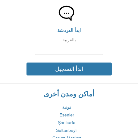
ابدأ الدردشة
بالعربية
ابدأ التسجيل
أماكن ومدن أخرى
قونية
Esenler
Şanlıurfa
Sultanbeyli