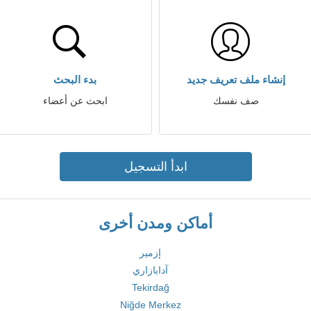
إنشاء ملف تعريف جديد
بدء البحث
صف نفسك
ابحث عن أعضاء
ابدأ التسجيل
أماكن ومدن أخرى
إزمير
آدابازاري
Tekirdağ
Niğde Merkez