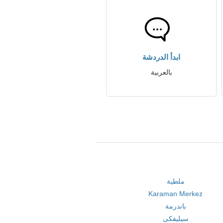
ابدأ الدردشة
بالعربية
ملطية
Karaman Merkez
باندرمة
سيليفكى