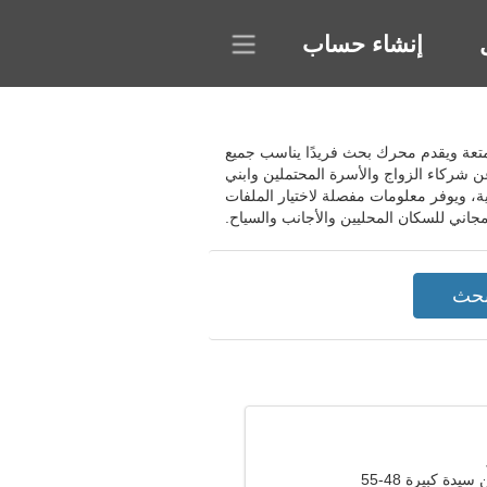
إنشاء حساب
ثات ممتعة ويقدم محرك بحث فريدًا يناسب جميع
شركاء الزواج والأسرة المحتملين وابني
، ويوفر معلومات مفصلة لاختيار الملفات
اني للسكان المحليين والأجانب والسياح.
دة كبيرة 48-55