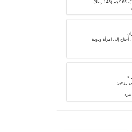
 أحتاج إلى امرأة ودودة
ن زوجين
تنزه