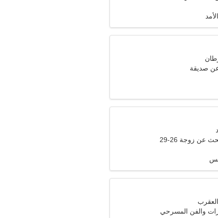
لأمد
عن صديقة
عن زوجة 26-29
تنس
ارات والفن المسرحي