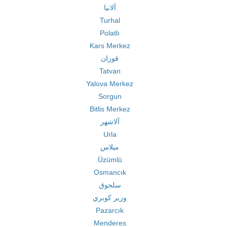
ألانيا
Turhal
Polatlı
Kars Merkez
قوزان
Tatvan
Yalova Merkez
Sorgun
Bitlis Merkez
آلاشهر
Urla
ميلاس
Üzümlü
Osmancık
سلجوق
وزير كوبري
Pazarcık
Menderes