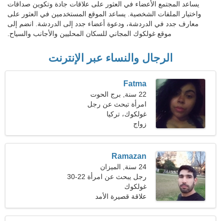
يساعد المجتمع الأعضاء في العثور على علاقات جادة وتكوين صداقات
واختيار الملفات الشخصية. يساعد الموقع المستخدمين في العثور على
معارف جدد في الدردشة، ودعوة أعضاء جدد إلى الدردشة. انضم إلى
موقع غولكوك المجاني للسكان المحليين والأجانب والسياح.
الرجال والنساء عبر الإنترنت
Fatma
22 سنة, برج الحوت
امرأة تبحث عن رجل
غولكوك، تركيا
زواج
Ramazan
24 سنة, الميزان
رجل يبحث عن امرأة 22-30
غولكوك
علاقة قصيرة الأمد