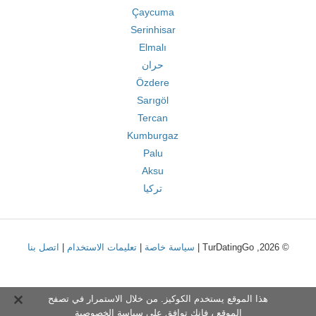
Çaycuma
Serinhisar
Elmalı
حران
Özdere
Sarıgöl
Tercan
Kumburgaz
Palu
Aksu
تركيا
© 2026, TurDatingGo |
سياسة خاصة
|
تعليمات الاستخدام
|
اتصل بنا
هذا الموقع يستخدم الكوكيز. من خلال الاستمرار في تصفح
الموقع ، فإنك توافق على
سياسة الخصوصية