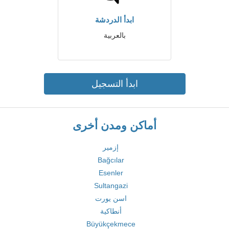
ابدأ الدردشة
بالعربية
ابدأ التسجيل
أماكن ومدن أخرى
إزمير
Bağcılar
Esenler
Sultangazi
اسن يورت
أنطاكية
Büyükçekmece